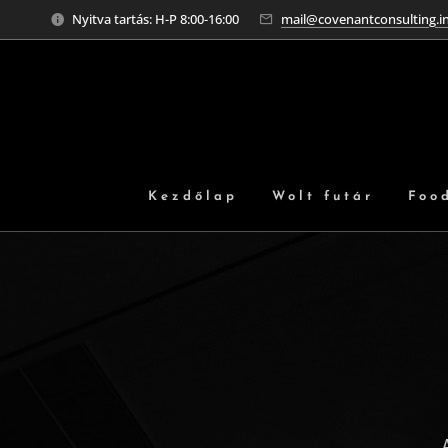
Nyitva tartás: H-P 8:00-16:00
mail@covenantconsulting.i
Kezdőlap
Wolt futár
Foo